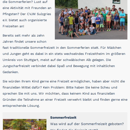
die Sommerferien? Lust auf
eine Aktivität mit Freunden an
Pfingsten? Der CVJM Sulzgries
e.V. bietet auch organisierte
Freizeiten an!
Bereits seit mehr als zehn
Jahren findet unsere schon
fast traditionelle Sommerfreizeit in den Sommerferien statt. Für Mädchen
und Jungen geht es dabei in ein stets wechselndes Freizeitheim im größeren
Umkreis von Stuttgart, meist auf der schwäbischen Alb gelegen. Die
Jungscharfreizeit verbindet dabei Spaß und Bewegung mit inhaltlichen
Gedanken.
Sie würden Ihrem Kind gerne eine Freizeit ermöglichen, haben aber nicht die
finanziellen Mittel dafür? Kein Problem: Bitte haben Sie keine Scheu und
sprechen Sie mit uns. Wir möchten, dass keinem Kind aus finanziellen
Gründen die Teilnahme an einer Freizeit verwehrt bleibt und finden gerne eine
entsprechende Lösung.
Sommerfreizeit
Was wird auf der Sommerfreizeit geboten?