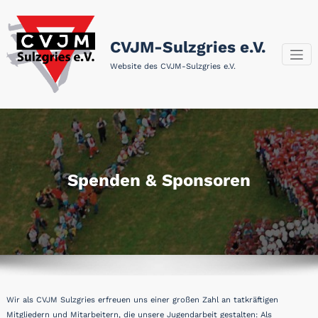
Zum
Inhalt
springen
CVJM-Sulzgries e.V.
Website des CVJM-Sulzgries e.V.
Spenden & Sponsoren
Wir als CVJM Sulzgries erfreuen uns einer großen Zahl an tatkräftigen
Mitgliedern und Mitarbeitern, die unsere Jugendarbeit gestalten: Als