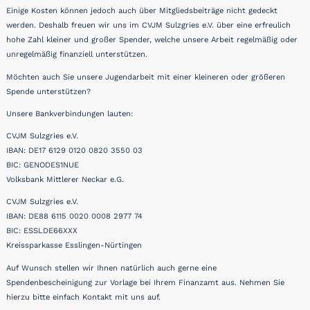
Einige Kosten können jedoch auch über Mitgliedsbeiträge nicht gedeckt
werden. Deshalb freuen wir uns im CVJM Sulzgries e.V. über eine erfreulich
hohe Zahl kleiner und großer Spender, welche unsere Arbeit regelmäßig oder
unregelmäßig finanziell unterstützen.
Möchten auch Sie unsere Jugendarbeit mit einer kleineren oder größeren
Spende unterstützen?
Unsere Bankverbindungen lauten:
CVJM Sulzgries e.V.
IBAN: DE17 6129 0120 0820 3550 03
BIC: GENODES1NUE
Volksbank Mittlerer Neckar e.G.
CVJM Sulzgries e.V.
IBAN: DE88 6115 0020 0008 2977 74
BIC: ESSLDE66XXX
Kreissparkasse Esslingen-Nürtingen
Auf Wunsch stellen wir Ihnen natürlich auch gerne eine
Spendenbescheinigung zur Vorlage bei Ihrem Finanzamt aus. Nehmen Sie
hierzu bitte einfach Kontakt mit uns auf.