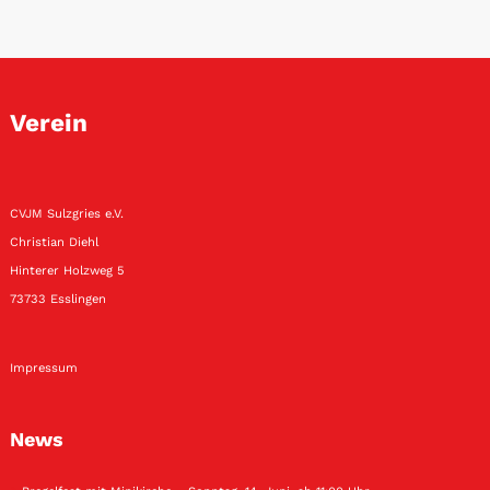
Verein
CVJM Sulzgries e.V.
Christian Diehl
Hinterer Holzweg 5
73733 Esslingen
Impressum
News