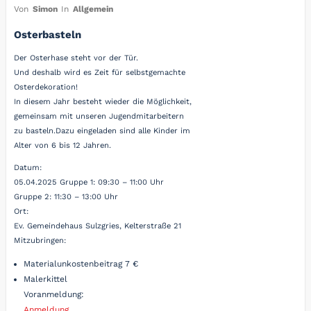
Von
Simon
In
Allgemein
Osterbasteln
Der Osterhase steht vor der Tür.
Und deshalb wird es Zeit für selbstgemachte
Osterdekoration!
In diesem Jahr besteht wieder die Möglichkeit,
gemeinsam mit unseren Jugendmitarbeitern
zu basteln.Dazu eingeladen sind alle Kinder im
Alter von 6 bis 12 Jahren.
Datum:
05.04.2025 Gruppe 1: 09:30 – 11:00 Uhr
Gruppe 2: 11:30 – 13:00 Uhr
Ort:
Ev. Gemeindehaus Sulzgries, Kelterstraße 21
Mitzubringen:
Materialunkostenbeitrag 7 €
Malerkittel
Voranmeldung:
Anmeldung