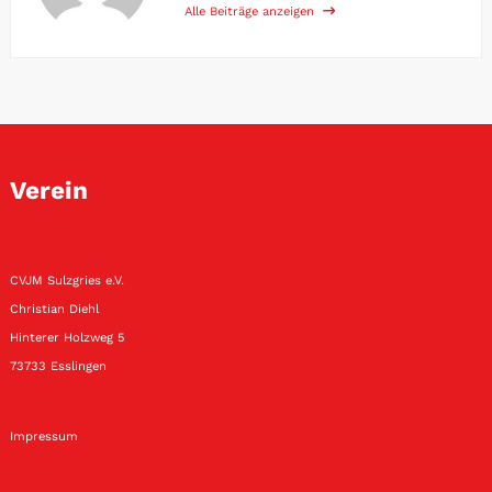
Alle Beiträge anzeigen
Verein
CVJM Sulzgries e.V.
Christian Diehl
Hinterer Holzweg 5
73733 Esslingen
Impressum