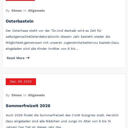
By
Simon
In
Allgemein
Osterbasteln
Der Osterhase steht vor der Tür.Und deshalb wird es Zeit für
selbstgemachteOsterdekoration!In diesem Jahr besteht wieder die
Möglichkeit,gemeinsam mit unseren Jugendmitarbeiternzu basteln.Dazu
eingeladen sind alle Kinder imAlter von 6 bis…
Read More
Dez. 09, 2025
By
Simon
In
Allgemein
Sommerfreizeit 2026
Auch 2026 findet die Sommerfreizeit des CVJM Sulzgries statt. Herzlich
dazu eingeladen sind alle Mädchen und Jungs im Alter von 8 bis 14
Jahren! Das Ziel ist dieses Jahr das…